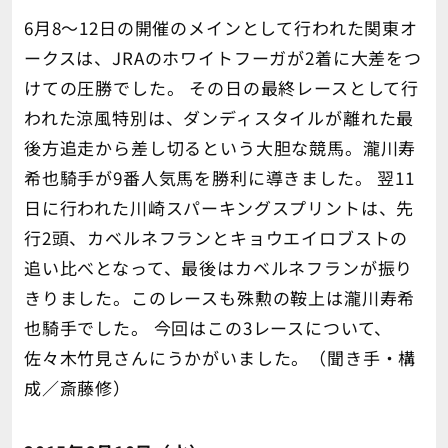
6月8～12日の開催のメインとして行われた関東オ
ークスは、JRAのホワイトフーガが2着に大差をつ
けての圧勝でした。 その日の最終レースとして行
われた涼風特別は、ダンディスタイルが離れた最
後方追走から差し切るという大胆な競馬。瀧川寿
希也騎手が9番人気馬を勝利に導きました。 翌11
日に行われた川崎スパーキングスプリントは、先
行2頭、カベルネフランとキョウエイロブストの
追い比べとなって、最後はカベルネフランが振り
きりました。このレースも殊勲の鞍上は瀧川寿希
也騎手でした。 今回はこの3レースについて、
佐々木竹見さんにうかがいました。（聞き手・構
成／斎藤修）