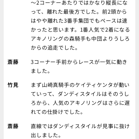
～2コーナーあたりではかなり縦長にな
って、離れた最後方でした。前2頭から
はやや離れた3番手集団でもペースは速
かったと思います。1番人気で2着になる
アキノリングの森騎手も中団よりうしろ
からの追走でした。
斎藤
3コーナー手前からレースが一気に動き
ました。
竹見
まず山崎真騎手のケイティケンタが動い
ていって、ダンディスタイルはそのうし
ろから、人気のアキノリングはさらに遅
れての仕掛けでした。
斎藤
直線ではダンディスタイルが見事に抜け
出しました。