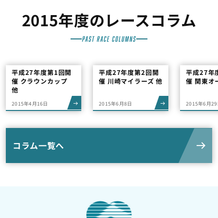
2015年度のレースコラム
平成27年度第1回開
平成27年度第2回開
平成27年
催 クラウンカップ
催 川崎マイラーズ 他
催 関東オ
他
2015年4月16日
2015年6月8日
2015年6月2
コラム一覧へ