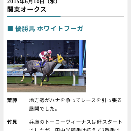
2015年6月10日（水）
関東オークス
優勝馬 ホワイトフーガ
斎藤
地方勢がハナを争ってレースを引っ張る
展開でした。
竹見
兵庫のトーコーヴィーナスは好スタート
でしたが、田中学騎手は控えて3番手で