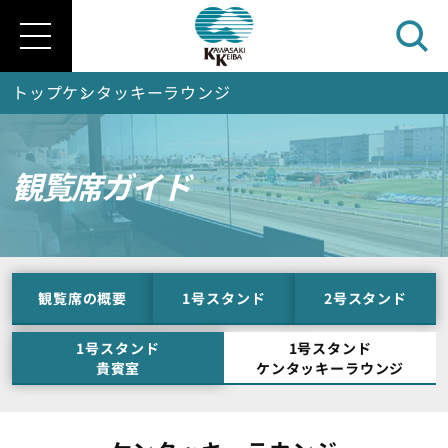
トップ
ケンタッキーラウンジ
3F ケンタッキーラウンジ（屋内）
3F ケンタッキーラウンジ（屋内）
観覧席ガイド
3F ケンタッキーラウンジ（屋外）
3F ケンタッキーラウンジ（屋外）
観覧席の概要
1号スタンド
2号スタンド
1号スタンド
1号スタンド
貴賓室
ケンタッキーラウンジ