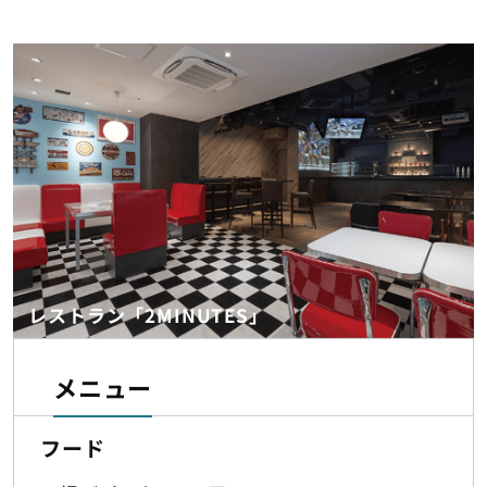
レストラン「2MINUTES」
メニュー
フード