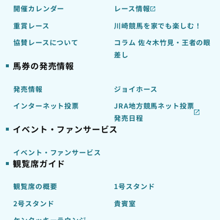
開催カレンダー
レース情報
重賞レース
川崎競馬を家でも楽しむ！
協賛レースについて
コラム 佐々木竹見・王者の眼
差し
馬券の発売情報
発売情報
ジョイホース
インターネット投票
JRA地方競馬ネット投票
発売日程
イベント・ファンサービス
イベント・ファンサービス
観覧席ガイド
観覧席の概要
1号スタンド
2号スタンド
貴賓室
ケンタッキーラウンジ