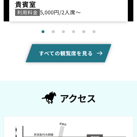
貴賓室
5,000円/2人席〜
利用料金
すべての観覧席を見る
アクセス