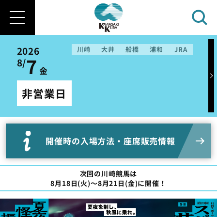
2026
川崎
大井
船橋
浦和
JRA
7
8/
金
非営業日
開催時の入場方法・座席販売情報
次回の川崎競馬は
8月18日(火)～8月21日(金)に開催！