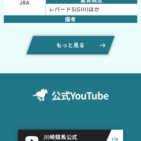
JRA
レパードS(GIII)ほか
備考
もっと見る
公式YouTube
川崎競⾺公式