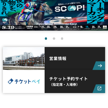
営業情報
チケット予約サイト
（指定席・入場券）