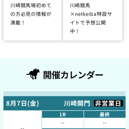
川崎競馬場初めて
川崎競馬
の方必見の情報が
×netkeiba特設サ
満載！
イトで予想公開
中！
開催カレンダー
非営業日
8月7日(金)
川崎開門
1R
最終
--
--
--