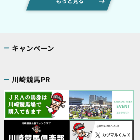
もっと見る
キャンペーン
川崎競馬PR