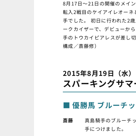
8月17日～21日の開催のメ
転入2戦目のケイアイレオーネ
手でした。 初日に行われた2
ークカイザーで、デビューから
手のトウカイピアレスが差し切
構成／斎藤修）
2015年8月19日（水）
スパーキングサマ
優勝馬 ブルーチ
斎藤
真島騎手のブルーチ
手につけました。