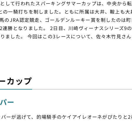
インとして行われたスパーキングサマーカップは、中央から
との一騎打ちを制しました。ともに所属は大井、鞍上も大
歳馬のJRA認定競走、ゴールデンルーキー賞を制したのは
2連勝となりました。 2日目、川崎ヴィーナスシリーズ9
りました。 今回はこの3レースについて、佐々木竹見さ
ーカップ
ッパー
ッパーが逃げて、的場騎手のケイアイレオーネがぴたりと2