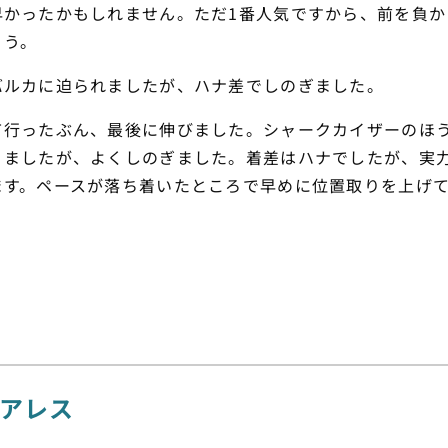
早かったかもしれません。ただ1番人気ですから、前を負か
ょう。
バルカに迫られましたが、ハナ差でしのぎました。
て行ったぶん、最後に伸びました。シャークカイザーのほう
りましたが、よくしのぎました。着差はハナでしたが、実
ます。ペースが落ち着いたところで早めに位置取りを上げ
ピアレス