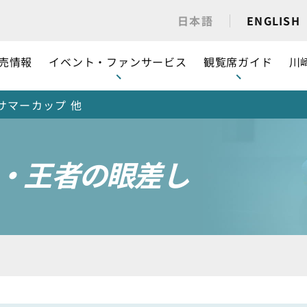
日本語
ENGLISH
売情報
イベント・ファンサービス
観覧席ガイド
川
サマーカップ 他
・王者の眼差し