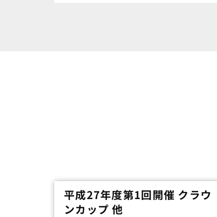
平成27年度第1回開催 クラウ
ンカップ 他