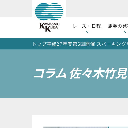
レース・日程
馬券の発
トップ
平成27年度第6回開催 スパーキング
コラム
佐々木竹見