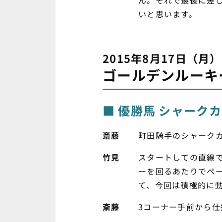
ん。それで最後に差
いと思います。
2015年8月17日（月）
ゴールデンルーキ
優勝馬 シャーク
斎藤
町田騎手のシャーク
竹見
スタートしての直線で
ーを回るあたりでペ
て、今回は積極的に
斎藤
3コーナー手前から仕