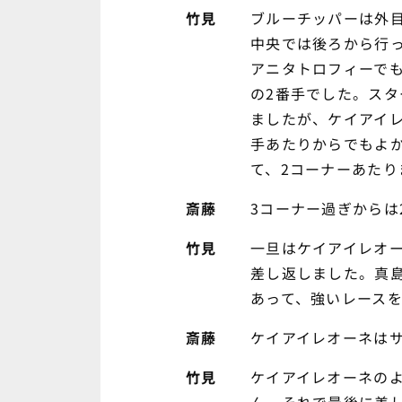
竹見
ブルーチッパーは外
中央では後ろから行
アニタトロフィーで
の2番手でした。ス
ましたが、ケイアイ
手あたりからでもよ
て、2コーナーあたり
斎藤
3コーナー過ぎから
竹見
一旦はケイアイレオ
差し返しました。真
あって、強いレースを
斎藤
ケイアイレオーネは
竹見
ケイアイレオーネの