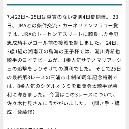
7月22日～25日は重賞のない変則4日間開催。 23
日、JRAとの条件交流・カーネリアンフラワー賞
では、JRAのトーセンアスリートに騎乗した今野
忠成騎手がゴール前の接戦を制しました。 24日、
3歳1組の湘南江の島海の王子杯では、瀧川寿希也
騎手のヨイチビームが、1番人気サチノマリアージ
ュの追撃をしりぞけての勝利でした。 そして25日
の最終第8レースの三浦市市制60周年記念特別で
は、8番人気のシゲルオウミを郷間勇太騎手が勝
利に導きました。 今回はこの3レースについて、
佐々木竹見さんにうかがいました。（聞き手・構
成／斎藤修）