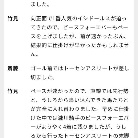
ました。
竹見
向正面で1番人気のイシドールスが迫っ
てきたので、ピースフォーエバーもペー
スを上げましたが、前が速かったぶん、
結果的に仕掛けが早かったかもしれませ
ん。
斎藤
ゴール前ではトーセンアスリートが差し
切ました。
竹見
ペースが速かったので、直線では先行勢
と、うしろから追い込んできた馬たちと
が完全に入れ替わりました。早めに仕掛
けた中では瀧川騎手のピースフォーエバ
ーがようやく4着に残りましたが、うし
ろから行ったトーセンアスリートの末脚