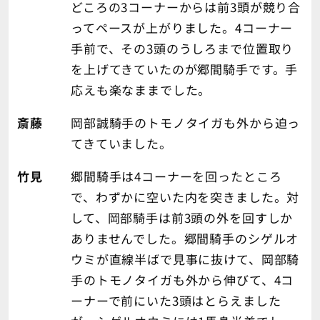
どころの3コーナーからは前3頭が競り合
ってペースが上がりました。4コーナー
手前で、その3頭のうしろまで位置取り
を上げてきていたのが郷間騎手です。手
応えも楽なままでした。
斎藤
岡部誠騎手のトモノタイガも外から迫っ
てきていました。
竹見
郷間騎手は4コーナーを回ったところ
で、わずかに空いた内を突きました。対
して、岡部騎手は前3頭の外を回すしか
ありませんでした。郷間騎手のシゲルオ
ウミが直線半ばで見事に抜けて、岡部騎
手のトモノタイガも外から伸びて、4コ
ーナーで前にいた3頭はとらえました