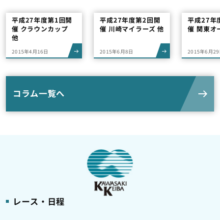
平成27年度第1回開
平成27年度第2回開
平成27年
催 クラウンカップ
催 川崎マイラーズ 他
催 関東オ
他
2015年4月16日
2015年6月8日
2015年6月2
コラム一覧へ
レース・日程