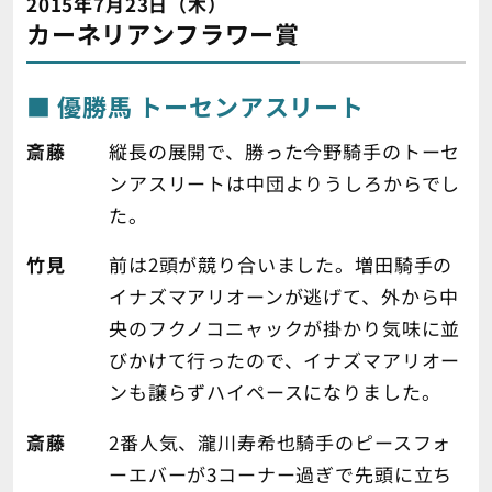
2015年7月23日（木）
カーネリアンフラワー賞
優勝馬 トーセンアスリート
斎藤
縦長の展開で、勝った今野騎手のトーセ
ンアスリートは中団よりうしろからでし
た。
竹見
前は2頭が競り合いました。増田騎手の
イナズマアリオーンが逃げて、外から中
央のフクノコニャックが掛かり気味に並
びかけて行ったので、イナズマアリオー
ンも譲らずハイペースになりました。
斎藤
2番人気、瀧川寿希也騎手のピースフォ
ーエバーが3コーナー過ぎで先頭に立ち