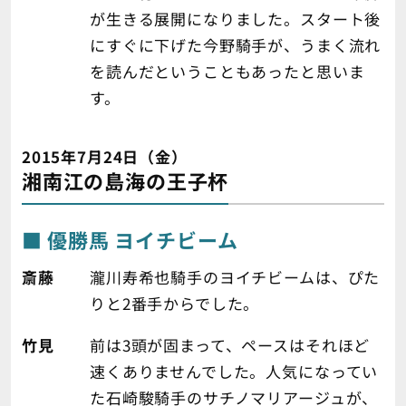
が生きる展開になりました。スタート後
にすぐに下げた今野騎手が、うまく流れ
を読んだということもあったと思いま
す。
2015年7月24日（金）
湘南江の島海の王子杯
優勝馬 ヨイチビーム
斎藤
瀧川寿希也騎手のヨイチビームは、ぴた
りと2番手からでした。
竹見
前は3頭が固まって、ペースはそれほど
速くありませんでした。人気になってい
た石崎駿騎手のサチノマリアージュが、