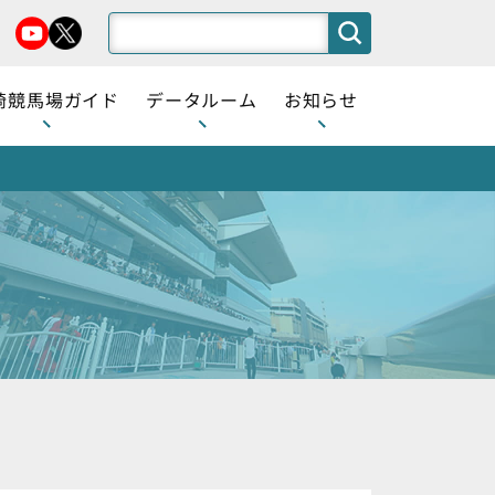
崎競馬場ガイド
データルーム
お知らせ