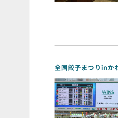
全国餃子まつりinか