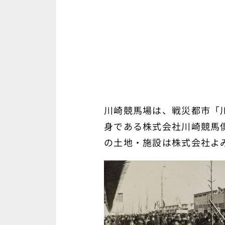
川崎競馬場は、戦災都市「
身である株式会社川崎競馬
の土地・施設は株式会社よ