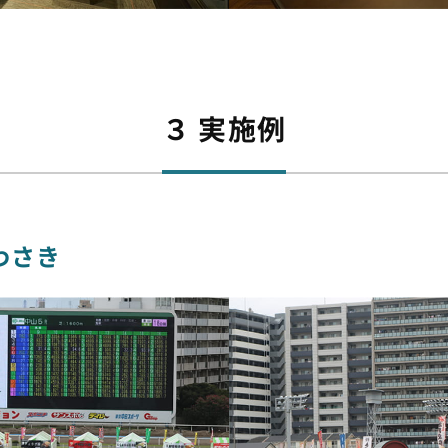
３ 実施例
わさき