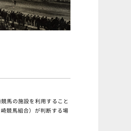
崎競馬の施設を利用すること
川崎競馬組合）が判断する場