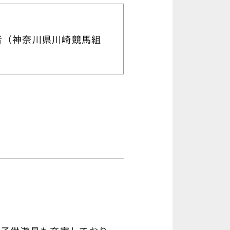
者（神奈川県川崎競馬組