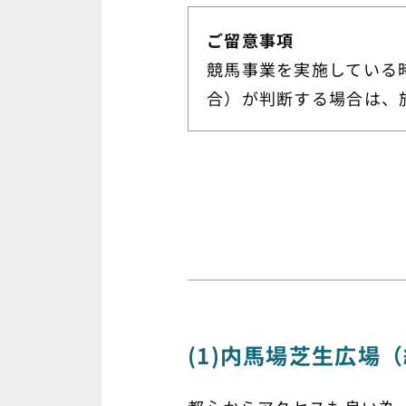
ご留意事項
競馬事業を実施している
合）が判断する場合は、
(1)内馬場芝生広場（約