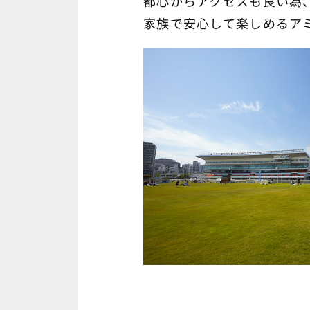
都心からアクセスも良い為
家族で安心して楽しめるア