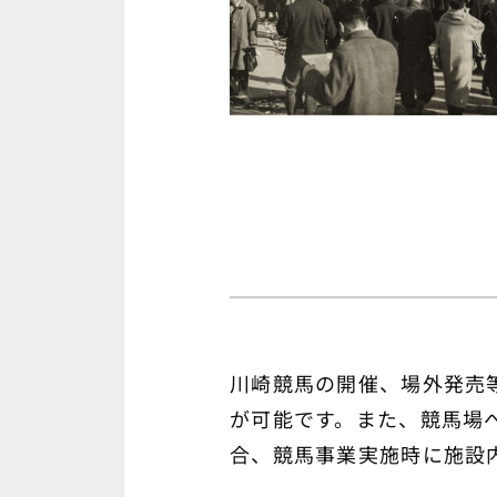
川崎競馬の開催、場外発売
が可能です。また、競馬場
合、競馬事業実施時に施設