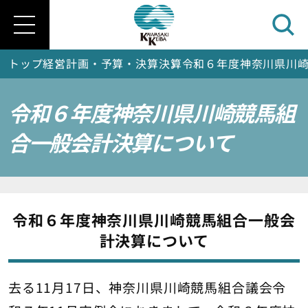
トップ
経営計画・予算・決算
決算
令和６年度神奈川県川
令和６年度神奈川県川崎競馬組
合一般会計決算について
令和６年度神奈川県川崎競馬組合一般会
計決算について
去る11月17日、神奈川県川崎競馬組合議会令