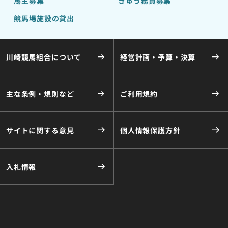
馬主募集
きゅう務員募集
競馬場施設の貸出
川崎競馬組合について
経営計画・予算・決算
主な条例・規則など
ご利用規約
サイトに関する意見
個人情報保護方針
入札情報