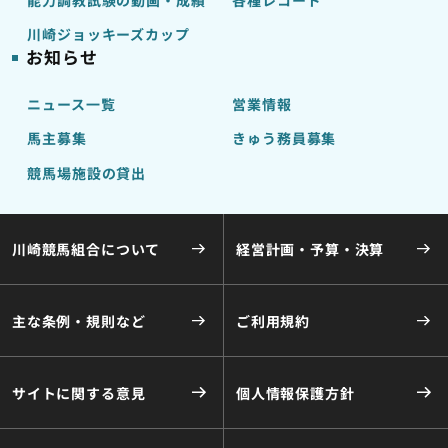
川崎ジョッキーズカップ
お知らせ
ニュース一覧
営業情報
馬主募集
きゅう務員募集
競馬場施設の貸出
川崎競馬組合について
経営計画・予算・決算
主な条例・規則など
ご利用規約
サイトに関する意見
個人情報保護方針