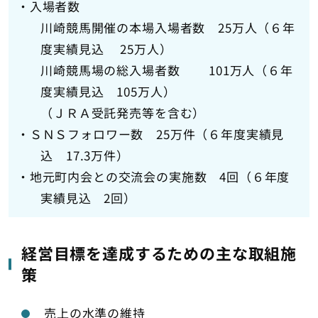
・入場者数
川崎競馬開催の本場入場者数 25万人（６年
度実績見込 25万人）
川崎競馬場の総入場者数 101万人（６年
度実績見込 105万人）
（ＪＲＡ受託発売等を含む）
・ＳＮＳフォロワー数 25万件（６年度実績見
込 17.3万件）
・地元町内会との交流会の実施数 4回（６年度
実績見込 2回）
経営目標を達成するための主な取組施
策
売上の水準の維持