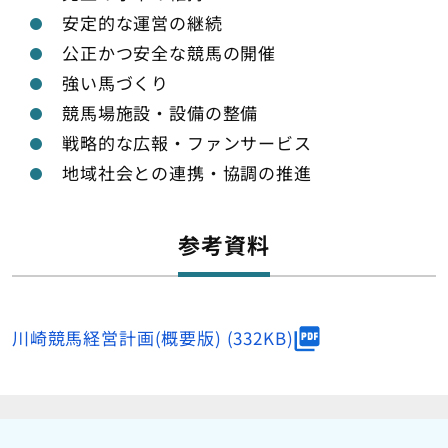
安定的な運営の継続
公正かつ安全な競馬の開催
強い馬づくり
競馬場施設・設備の整備
戦略的な広報・ファンサービス
地域社会との連携・協調の推進
参考資料
川崎競馬経営計画(概要版) (332KB)