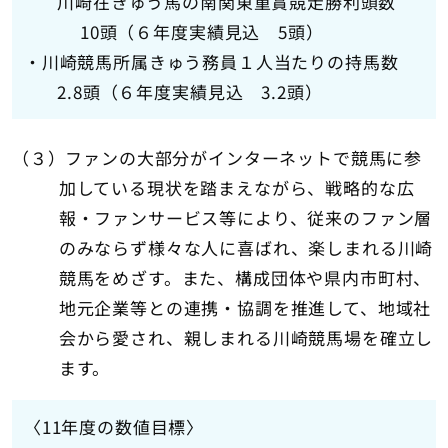
川崎在きゅう馬の南関東重賞競走勝利頭数
10頭（６年度実績見込 5頭）
・川崎競馬所属きゅう務員１人当たりの持馬数
2.8頭（６年度実績見込 3.2頭）
（３）ファンの大部分がインターネットで競馬に参
加している現状を踏まえながら、戦略的な広
報・ファンサービス等により、従来のファン層
のみならず様々な人に喜ばれ、楽しまれる川崎
競馬をめざす。また、構成団体や県内市町村、
地元企業等との連携・協調を推進して、地域社
会から愛され、親しまれる川崎競馬場を確立し
ます。
〈11年度の数値目標〉