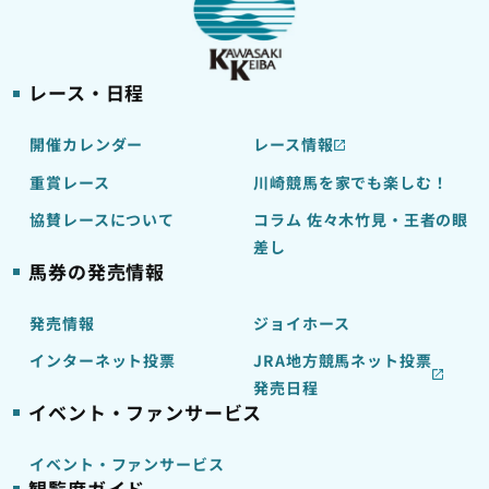
レース・日程
開催カレンダー
レース情報
重賞レース
川崎競馬を家でも楽しむ！
協賛レースについて
コラム 佐々木竹見・王者の眼
差し
馬券の発売情報
発売情報
ジョイホース
インターネット投票
JRA地方競馬ネット投票
発売日程
イベント・ファンサービス
イベント・ファンサービス
観覧席ガイド