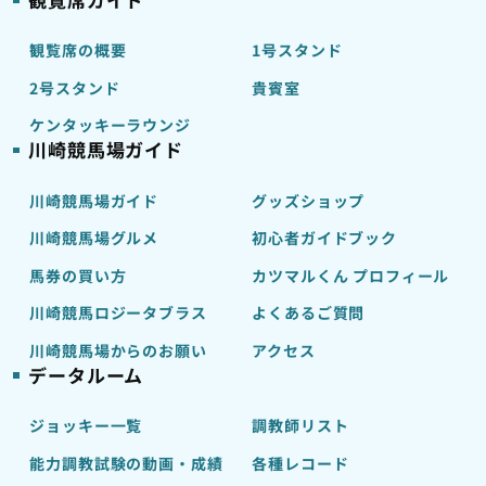
観覧席の概要
1号スタンド
2号スタンド
貴賓室
ケンタッキーラウンジ
川崎競馬場ガイド
川崎競馬場ガイド
グッズショップ
川崎競馬場グルメ
初心者ガイドブック
馬券の買い方
カツマルくん プロフィール
川崎競馬ロジータブラス
よくあるご質問
川崎競馬場からのお願い
アクセス
データルーム
ジョッキー一覧
調教師リスト
能力調教試験の動画・成績
各種レコード