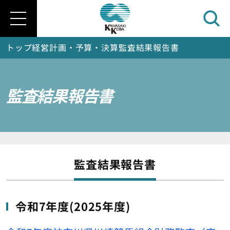
トップ
経営計画・予算・決算
監査結果報告書
監査結果報告書
監査結果報告書
令和7年度(2025年度)