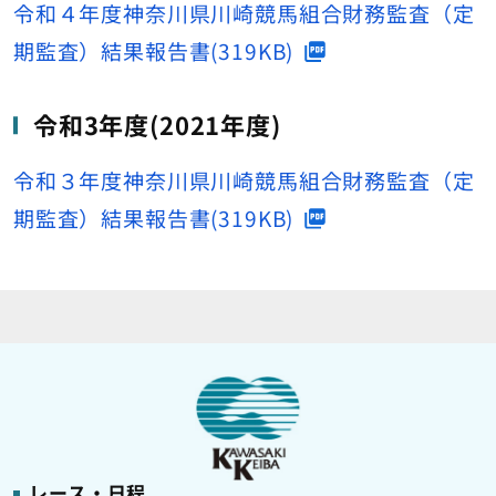
令和４年度神奈川県川崎競馬組合財務監査（定
期監査）結果報告書(319KB)
令和3年度(2021年度)
令和３年度神奈川県川崎競馬組合財務監査（定
期監査）結果報告書(319KB)
レース・日程