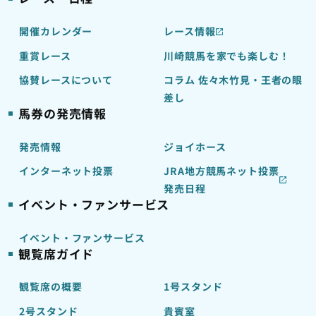
開催カレンダー
レース情報
重賞レース
川崎競馬を家でも楽しむ！
協賛レースについて
コラム 佐々木竹見・王者の眼
差し
馬券の発売情報
発売情報
ジョイホース
インターネット投票
JRA地方競馬ネット投票
発売日程
イベント・ファンサービス
イベント・ファンサービス
観覧席ガイド
観覧席の概要
1号スタンド
2号スタンド
貴賓室