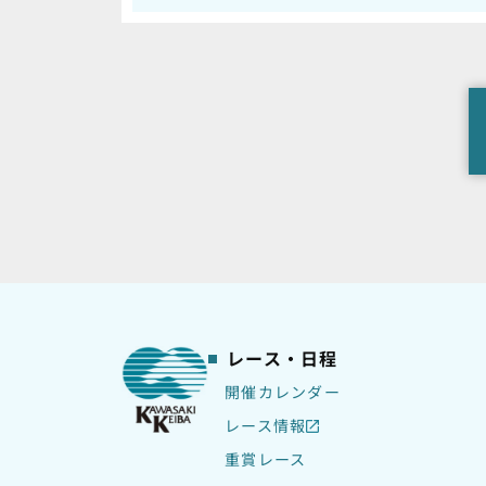
レース・日程
開催カレンダー
レース情報
重賞レース