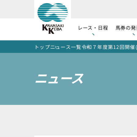
レース・日程
馬券の発
トップ
ニュース一覧
令和７年度第12回開催(
ニュース