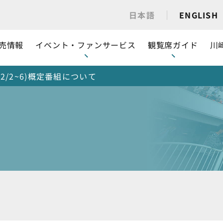
日本語
ENGLISH
売情報
イベント・ファンサービス
観覧席ガイド
川
2/2~6)概定番組について