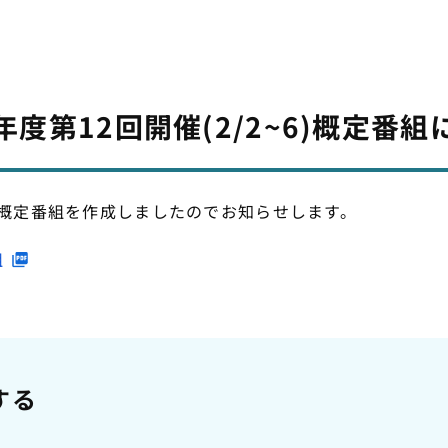
年度第12回開催(2/2~6)概定番組
~6)概定番組を作成しましたのでお知らせします。
組
する