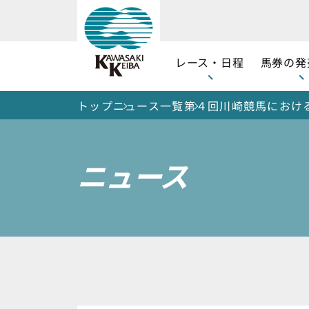
レース・日程
馬券の発
トップ
ニュース一覧
第４回川崎競馬におけ
ニュース