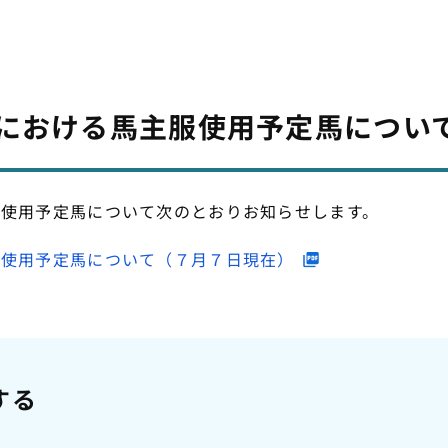
における馬主服使用予定馬について
服使用予定馬について次のとおりお知らせします。
服使用予定馬について（７月７日現在）
する