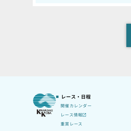
レース・日程
開催カレンダー
レース情報
重賞レース