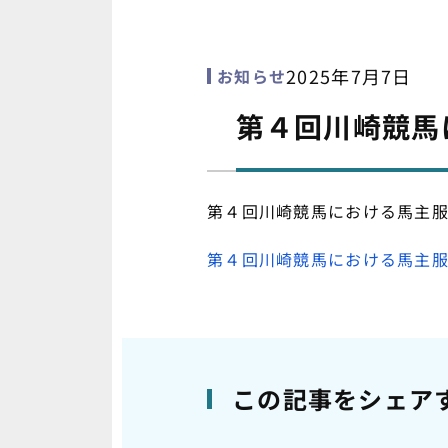
2025年7月7日
お知らせ
第４回川崎競馬
第４回川崎競馬における馬主
第４回川崎競馬における馬主
この記事をシェア