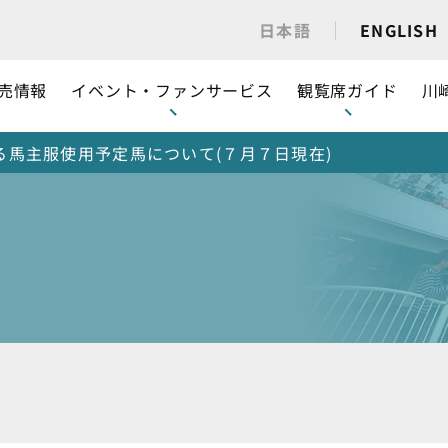
日本語
ENGLISH
売情報
イベント・ファンサービス
観覧席ガイド
川
る馬主服使用予定馬について(７月７日現在)