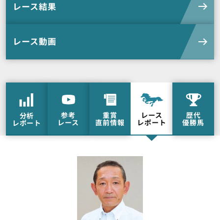
レース結果
レース動画
参考
重賞
レース
歴代
分析
レース
直前情報
レポート
優勝馬
レポート