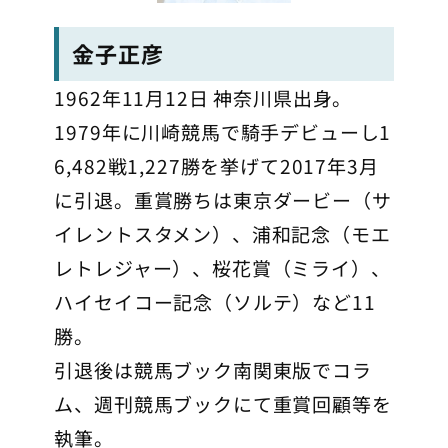
金子正彦
1962年11月12日 神奈川県出身。
1979年に川崎競馬で騎手デビューし1
6,482戦1,227勝を挙げて2017年3月
に引退。重賞勝ちは東京ダービー（サ
イレントスタメン）、浦和記念（モエ
レトレジャー）、桜花賞（ミライ）、
ハイセイコー記念（ソルテ）など11
勝。
引退後は競馬ブック南関東版でコラ
ム、週刊競馬ブックにて重賞回顧等を
執筆。