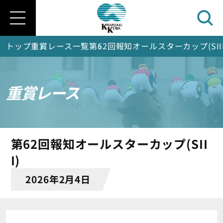
トップ
重賞レース一覧
第62回報知オールスターカップ(SIII
重賞レース
第62回報知オールスターカップ(SII
I)
2026年2月4日