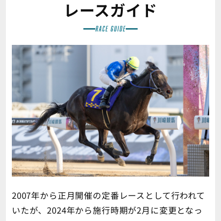
レースガイド
2007年から正月開催の定番レースとして行われて
いたが、2024年から施行時期が2月に変更となっ