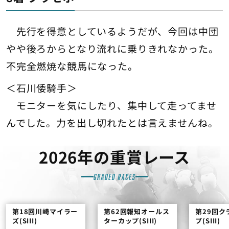
先行を得意としているようだが、今回は中団
やや後ろからとなり流れに乗りきれなかった。
不完全燃焼な競馬になった。
＜石川倭騎手＞
モニターを気にしたり、集中して走ってませ
んでした。力を出し切れたとは言えませんね。
2026年の重賞レース
第18回川崎マイラー
第62回報知オールス
第29回ク
ズ(SIII)
ターカップ(SIII)
プ(SIII)