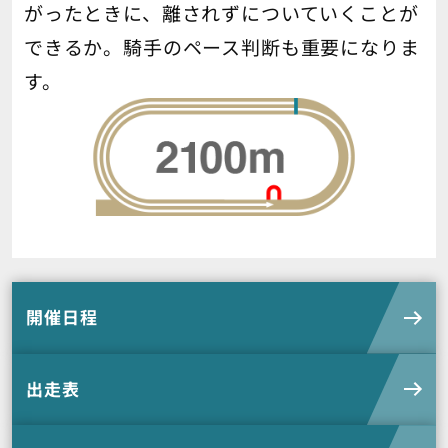
がったときに、離されずについていくことが
できるか。騎手のペース判断も重要になりま
す。
開催日程
出走表