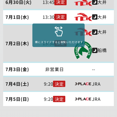
6月30日(火)
13:45
大井
決定
7月1日(水)
13:30
大井
決定
大井
横にスライドすると御覧いただけます
7月2日(木)
13:30
決定
船橋
7月3日(金)
非営業日
--
7月4日(土)
9:20
JRA
決定
7月5日(日)
9:20
JRA
決定