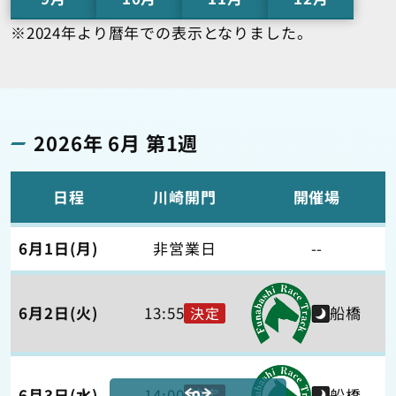
※2024年より暦年での表示となりました。
2026年 6月 第1週
日程
川崎開門
開催場
6月1日(月)
非営業日
--
6月2日(火)
13:55
船橋
決定
6月3日(水)
14:00
船橋
決定