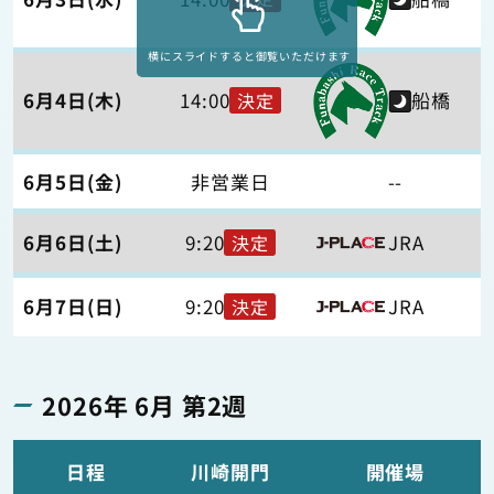
横にスライドすると御覧いただけます
6月4日(木)
14:00
船橋
決定
6月5日(金)
非営業日
--
6月6日(土)
9:20
JRA
決定
6月7日(日)
9:20
JRA
決定
2026年 6月 第2週
日程
川崎開門
開催場