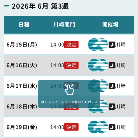
2026年 6月 第3週
日程
川崎開門
開催場
6月15日(月)
14:00
川崎
決定
6月16日(火)
14:00
川崎
決定
6月17日(水)
14:00
川崎
決定
横にスライドすると御覧いただけます
6月18日(木)
14:00
川崎
決定
6月19日(金)
14:00
川崎
決定