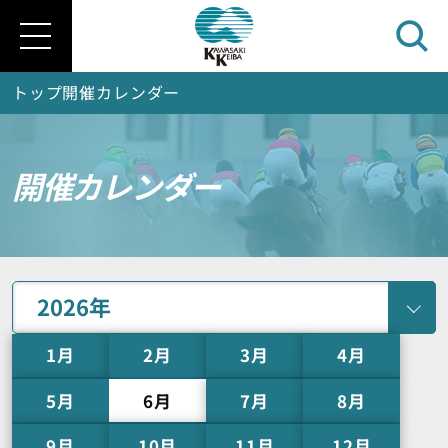
トップ
開催カレンダー
開催カレンダー
1月
2月
3月
4月
5月
6月
7月
8月
9月
10月
11月
12月