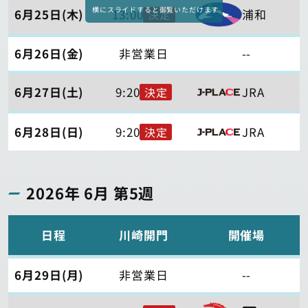
横にスライドすると御覧いただけます
6月25日(木)
13:00
浦和
決定
6月26日(金)
非営業日
--
6月27日(土)
9:20
JRA
決定
6月28日(日)
9:20
JRA
決定
2026年 6月 第5週
日程
川崎開門
開催場
6月29日(月)
非営業日
--